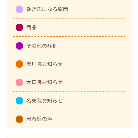
巻き爪になる原因
商品
その他の症例
黒川院お知らせ
大口院お知らせ
名東院お知らせ
患者様の声