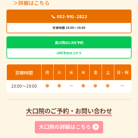
＞詳細はこちら
📞 052-991-2822
診察時間 10:00～19:00
黒川院のLINE予約
LINE予約はコチラ
診察時間
月
火
水
木
金
土
日・祝
10:00
〜
19:00
●
●
ー
●
●
●
ー
大口院のご予約・お問い合わせ
大口院の詳細はこちら