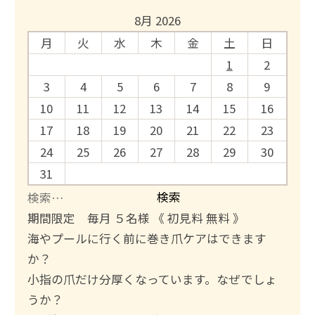
8月 2026
月
火
水
木
金
土
日
1
2
3
4
5
6
7
8
9
10
11
12
13
14
15
16
17
18
19
20
21
22
23
24
25
26
27
28
29
30
31
検
索
期間限定 毎月 ５名様 《 初見料 無料 》
:
海やプールに行く前に巻き爪ケアはできます
か？
小指の爪だけ分厚くなっています。なぜでしょ
うか？