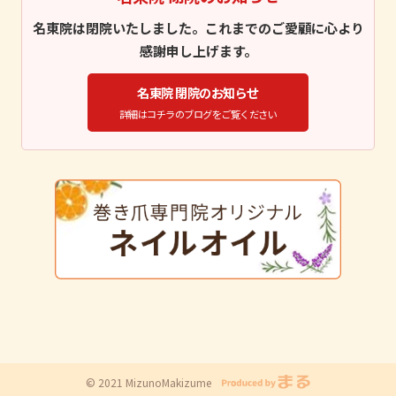
名東院は閉院いたしました。これまでのご愛顧に心より
感謝申し上げます。
名東院 閉院のお知らせ
詳細はコチラのブログをご覧ください
© 2021 MizunoMakizume