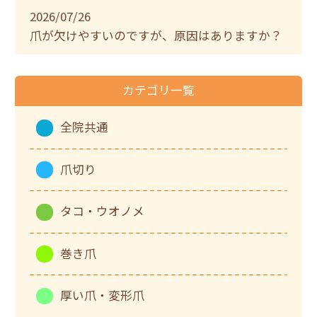
2026/07/26
爪が欠けやすいのですが、原因はありますか？
カテゴリ一覧
全院共通
爪切り
タコ・ウオノメ
巻き爪
厚い爪・変形爪