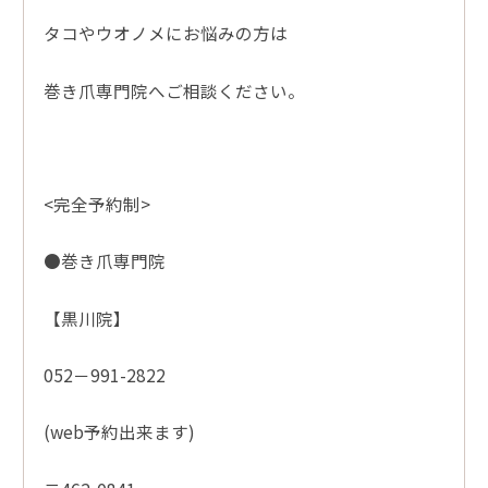
タコやウオノメにお悩みの方は
巻き爪専門院へご相談ください。
<完全予約制>
●巻き爪専門院
【黒川院】
052－991-2822
(web予約出来ます)