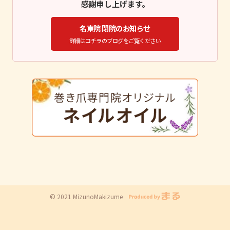
感謝申し上げます。
名東院 閉院のお知らせ
詳細はコチラのブログをご覧ください
© 2021 MizunoMakizume