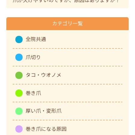
カテゴリ一覧
全院共通
爪切り
タコ・ウオノメ
巻き爪
厚い爪・変形爪
巻き爪になる原因