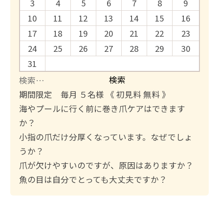
3
4
5
6
7
8
9
10
11
12
13
14
15
16
17
18
19
20
21
22
23
24
25
26
27
28
29
30
31
検
索
期間限定 毎月 ５名様 《 初見料 無料 》
:
海やプールに行く前に巻き爪ケアはできます
か？
小指の爪だけ分厚くなっています。なぜでしょ
うか？
爪が欠けやすいのですが、原因はありますか？
魚の目は自分でとっても大丈夫ですか？