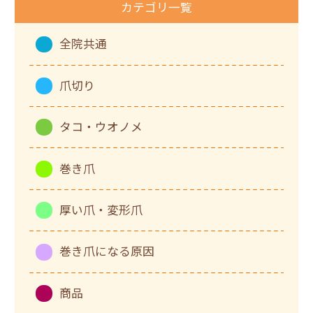
カテゴリ一覧
全院共通
爪切り
タコ・ウオノメ
巻き爪
厚い爪・変形爪
巻き爪になる原因
商品