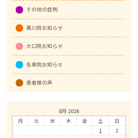
その他の症例
黒川院お知らせ
大口院お知らせ
名東院お知らせ
患者様の声
8月 2026
月
火
水
木
金
土
日
1
2