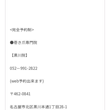
<完全予約制>
●巻き爪専門院
【黒川院】
052－991-2822
(web予約出来ます)
〒462-0841
名古屋市北区黒川本通1丁目28-1