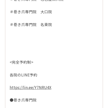
＃巻き爪専門院 大口院
＃巻き爪専門院 名東院
<完全予約制>
各院のLINE予約
https://lin.ee/Y7NRU4X
●巻き爪専門院