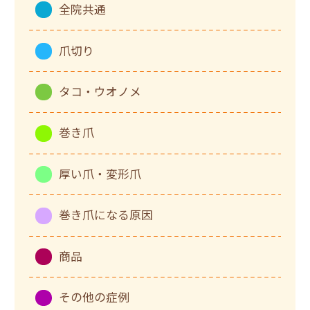
全院共通
爪切り
タコ・ウオノメ
巻き爪
厚い爪・変形爪
巻き爪になる原因
商品
その他の症例