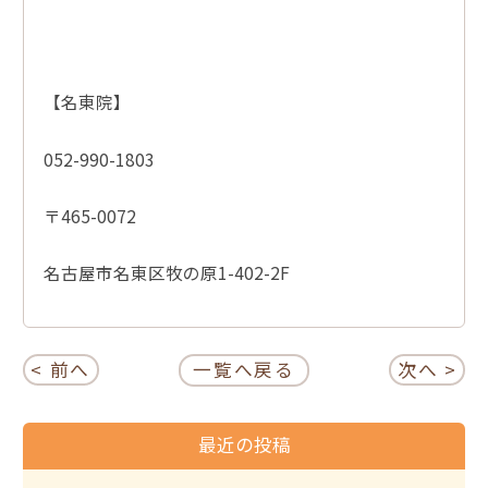
【名東院】
052-990-1803
〒465-0072
名古屋市名東区牧の原1-402-2F
< 前へ
一覧へ戻る
次へ >
最近の投稿