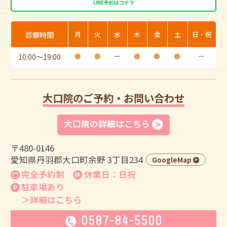
LINE予約はコチラ
診察時間
月
火
水
木
金
土
日・祝
10:00
〜
19:00
●
●
ー
●
●
●
ー
大口院のご予約・お問い合わせ
大口院の詳細はこちら
〒480-0146
愛知県丹羽郡大口町余野 3丁目234
GoogleMap
完全予約制
休業日：日祝
駐車場あり
＞詳細はこちら
0587-84-5500