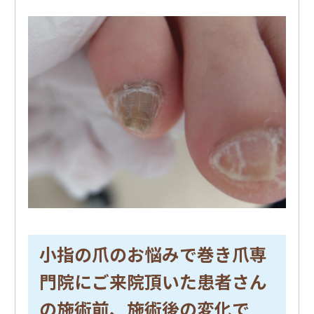
小指の爪のお悩みで巻き爪専
門院にご来院頂いた患者さん
の施術前、施術後の変化で