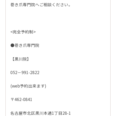
巻き爪専門院へご相談ください。
<完全予約制>
●巻き爪専門院
【黒川院】
052－991-2822
(web予約出来ます)
〒462-0841
名古屋市北区黒川本通1丁目28-1