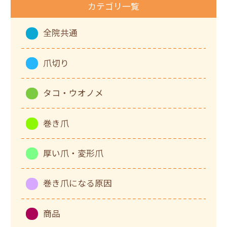
カテゴリ一覧
全院共通
爪切り
タコ・ウオノメ
巻き爪
厚い爪・変形爪
巻き爪になる原因
商品