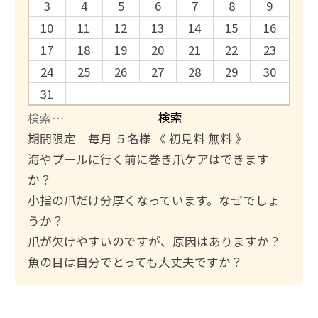
3
4
5
6
7
8
9
10
11
12
13
14
15
16
17
18
19
20
21
22
23
24
25
26
27
28
29
30
31
検
索
期間限定 毎月 ５名様 《 初見料 無料 》
:
海やプールに行く前に巻き爪ケアはできます
か？
小指の爪だけ分厚くなっています。なぜでしょ
うか？
爪が欠けやすいのですが、原因はありますか？
魚の目は自分でとっても大丈夫ですか？