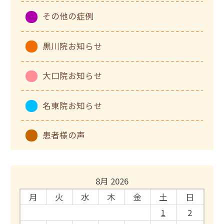
その他の症例
黒川院お知らせ
大口院お知らせ
名東院お知らせ
患者様の声
8月 2026
月
火
水
木
金
土
日
1
2