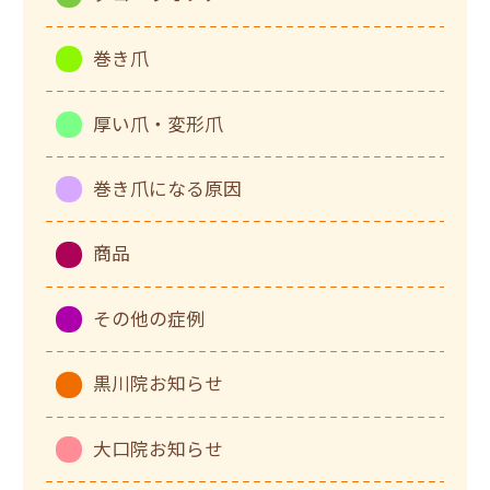
巻き爪
厚い爪・変形爪
巻き爪になる原因
商品
その他の症例
黒川院お知らせ
大口院お知らせ