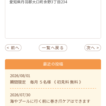
愛知県丹羽郡大口町余野3丁目234
< 前へ
一覧へ戻る
次へ >
最近の投稿
2026/08/01
期間限定 毎月 ５名様 《 初見料 無料 》
2026/07/30
海やプールに行く前に巻き爪ケアはできます