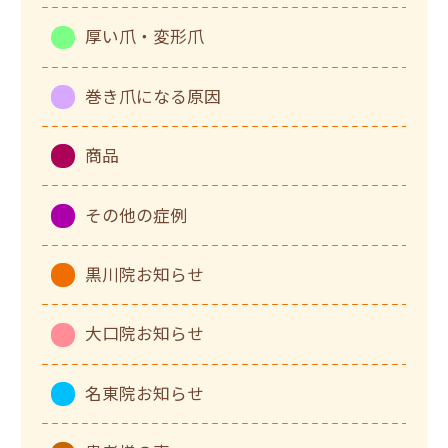
厚い爪・変形爪
巻き爪になる原因
商品
その他の症例
黒川院お知らせ
大口院お知らせ
名東院お知らせ