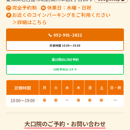
完全予約制
休業日：水曜・日祝
お近くのコインパーキングをご利用ください
＞詳細はこちら
📞 052-991-2822
診察時間 10:00～19:00
黒川院のLINE予約
LINE予約はコチラ
診察時間
月
火
水
木
金
土
日・祝
10:00
〜
19:00
●
●
ー
●
●
●
ー
大口院のご予約・お問い合わせ